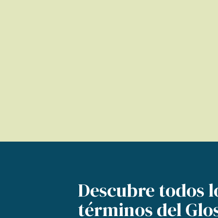
Descubre todos l
términos del Glo