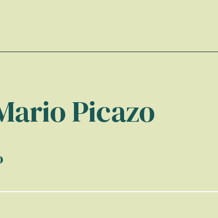
Mario Picazo
o