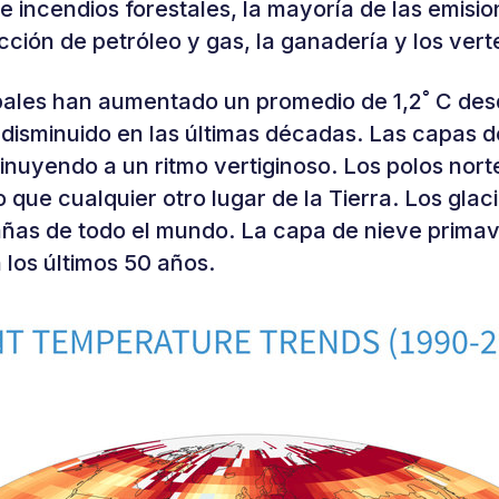
e incendios forestales, la mayoría de las emis
ción de petróleo y gas, la ganadería y los vert
ales han aumentado un promedio de 1,2˚ C desd
 disminuido en las últimas décadas. Las capas d
inuyendo a un ritmo vertiginoso. Los polos nort
que cualquier otro lugar de la Tierra. Los glac
añas de todo el mundo. La capa de nieve primave
 los últimos 50 años.