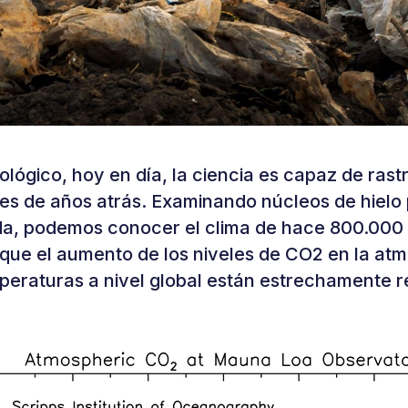
ológico, hoy en día, la ciencia es capaz de rast
iles de años atrás. Examinando núcleos de hielo
da, podemos conocer el clima de hace 800.000
que el aumento de los niveles de CO2 en la atm
peraturas a nivel global están estrechamente r