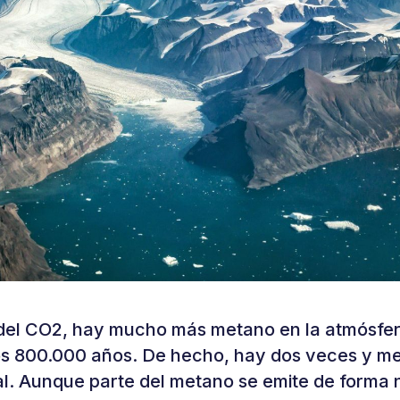
el CO2, hay mucho más metano en la atmósfer
os 800.000 años. De hecho, hay dos veces y m
ial. Aunque parte del metano se emite de forma 