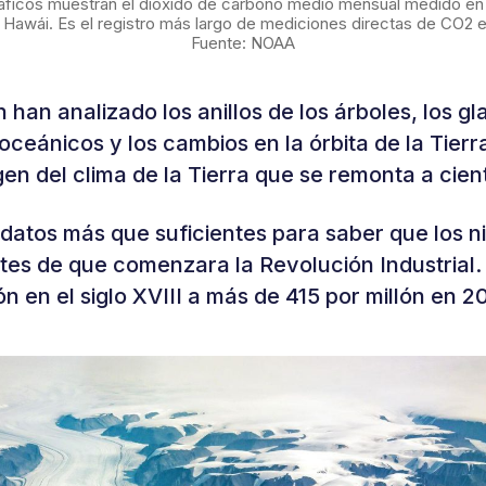
gráficos muestran el dióxido de carbono medio mensual medido en 
Hawái. Es el registro más largo de mediciones directas de CO2 e
Fuente: NOAA
 han analizado los anillos de los árboles, los gl
oceánicos y los cambios en la órbita de la Tierr
n del clima de la Tierra que se remonta a cien
datos más que suficientes para saber que los n
tes de que comenzara la Revolución Industrial
ón en el siglo XVIII a más de 415 por millón en 2