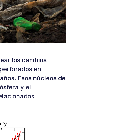
rear los cambios
 perforados en
 años. Esos núcleos de
ósfera y el
elacionados.