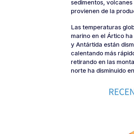
sedimentos, volcanes 
provienen de la produc
Las temperaturas glob
marino en el Ártico ha
y Antártida están dism
calentando más rápido 
retirando en las mont
norte ha disminuido en