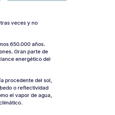
otras veces y no
timos 650.000 años.
iones. Gran parte de
alance energético del
ía procedente del sol,
lbedo o reflectividad
omo el vapor de agua,
climático.