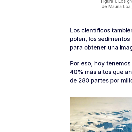
Figura 1. Los 
de Mauna Loa, 
Los científicos también
polen, los sedimentos 
para obtener una image
Por eso, hoy tenemos 
40% más altos que an
de 280 partes por mill