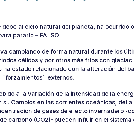
 debe al ciclo natural del planeta, ha ocurrido 
ara pararlo – FALSO
lleva cambiando de forma natural durante los úl
odos cálidos y por otros más fríos con glaciac
 ha estado relacionado con la alteración del b
 ¨forzamientos¨ externos.
bido a la variación de la intensidad de la energ
n sí. Cambios en las corrientes oceánicas, del a
oncentración de gases de efecto invernadero -c
 de carbono (CO2)- pueden influir en el sistema 