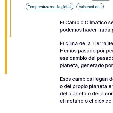
Temperatura media global
Vulnerabilidad
El Cambio Climático se
podemos hacer nada p
El clima de la Tierra 
Hemos pasado por peri
ese cambio del pasado
planeta, generado por
Esos cambios llegan de
o del propio planeta e
del planeta o de la c
el metano o el dióxido