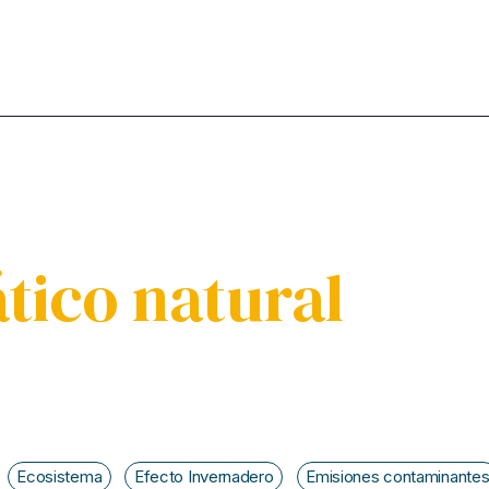
tico natural
Ecosistema
Efecto Invernadero
Emisiones contaminante