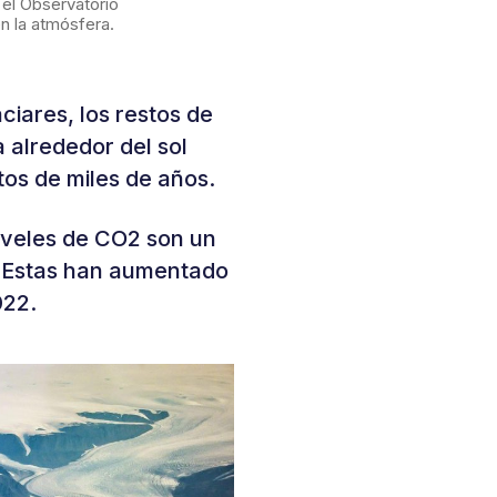
el Observatorio
n la atmósfera.
aciares, los restos de
a alrededor del sol
tos de miles de años.
iveles de CO2 son un
. Estas han aumentado
022.