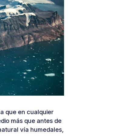
a que en cualquier
edio más que antes de
natural vía humedales,