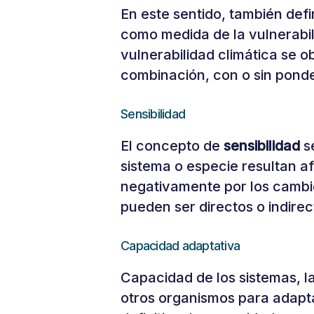
En este sentido, también def
como medida de la vulnerabili
vulnerabilidad climática se o
combinación, con o sin ponde
Sensibilidad
El concepto de
sensibilidad
se
sistema o especie resultan af
negativamente por los cambio
pueden ser directos o indirec
Capacidad adaptativa
Capacidad de los sistemas, la
otros organismos para adapta