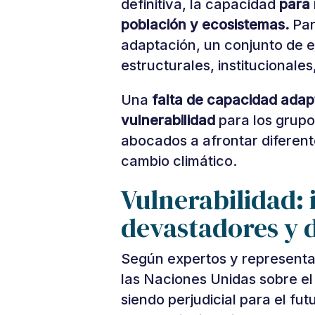
definitiva, la capacidad
para 
población y ecosistemas.
Par
adaptación, un conjunto de e
estructurales, institucional
Una
falta de capacidad adapt
vulnerabilidad
para los grupo
abocados a afrontar diferente
cambio climático.
Vulnerabilidad:
devastadores y d
Según expertos y represent
las Naciones Unidas sobre el
siendo perjudicial para el fu