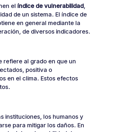
inen el
índice de vulnerabilidad
,
dad de un sistema. El índice de
btiene en general mediante la
ración, de diversos indicadores.
 refiere al grado en que un
ectados, positiva o
s en el clima. Estos efectos
tos.
s instituciones, los humanos y
rse para mitigar los daños. En