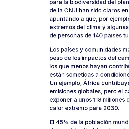
para la biodiversidad del pl
de la ONU han sido claros en
apuntando a que, por ejemplo
extremos del clima y algunas
de personas de 140 países t
Los países y comunidades más
peso de los impactos del cam
los que menos hayan contrib
están sometidas a condicione
Un ejemplo, África contribuy
emisiones globales, pero el
exponer a unos 118 millones 
calor extremo para 2030.
El 45% de la población mundi