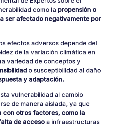
mental de Expertos sobre el
nerabilidad como la
propensión o
 a ser afectado negativamente por
los efectos adversos depende del
pidez de la variación climática en
na variedad de conceptos y
nsibilidad
o susceptibilidad al daño
puesta y adaptación.
sta vulnerabilidad al cambio
arse de manera aislada, ya que
 con otros factores, como la
 falta de acceso
a infraestructuras