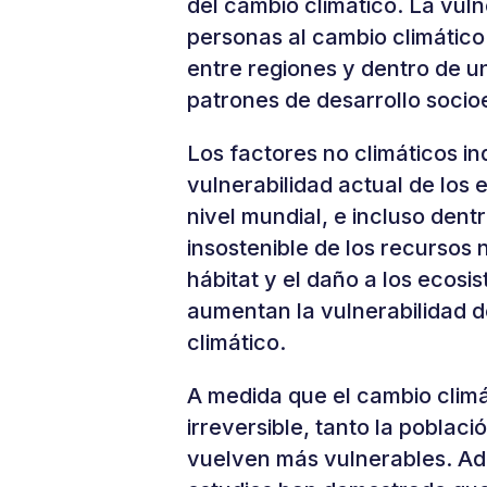
del cambio climático. La vuln
personas al cambio climático
entre regiones y dentro de u
patrones de desarrollo soci
Los factores no climáticos i
vulnerabilidad actual de los 
nivel mundial, e incluso dent
insostenible de los recursos 
hábitat y el daño a los ecos
aumentan la vulnerabilidad d
climático.
A medida que el cambio climát
irreversible, tanto la poblac
vuelven más vulnerables. A