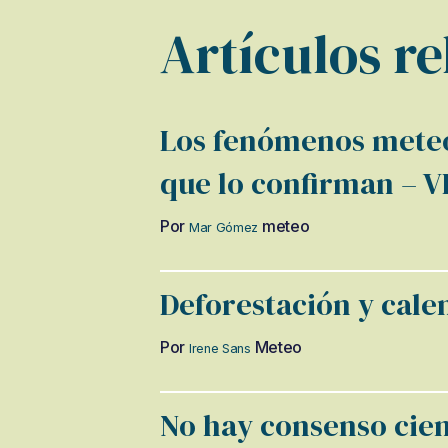
Artículos r
Los fenómenos meteo
que lo confirman –
Por
meteo
Mar Gómez
Deforestación y cale
Por
Meteo
Irene Sans
No hay consenso cien