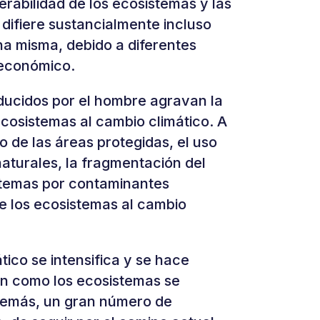
erabilidad de los ecosistemas y las
 difiere sustancialmente incluso
na misma, debido a diferentes
oeconómico.
nducidos por el hombre agravan la
ecosistemas al cambio climático. A
ro de las áreas protegidas, el uso
naturales, la fragmentación del
istemas por contaminantes
e los ecosistemas al cambio
ico se intensifica y se hace
ión como los ecosistemas se
demás, un gran número de