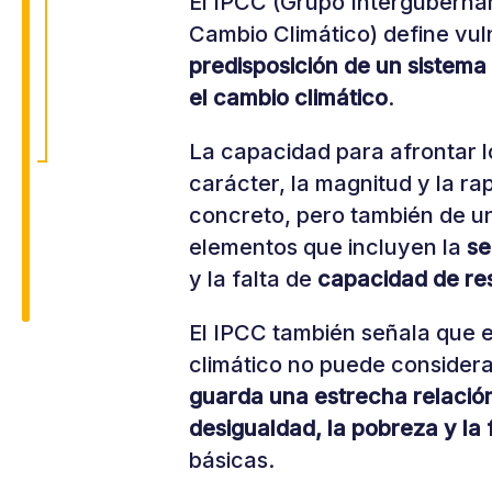
El IPCC (Grupo Interguberna
Cambio Climático) define vul
predisposición de un sistema
el cambio climático
.
La capacidad para afrontar 
carácter, la magnitud y la ra
concreto, pero también de u
elementos que incluyen la
se
y la falta de
capacidad de res
El IPCC también señala que e
climático no puede consider
guarda una estrecha relación
desigualdad, la pobreza y la
básicas.​