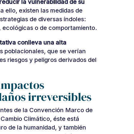
reducir la vulnerabilidad de su
a ello, existen las medidas de
strategias de diversas índoles:
es, ecológicas o de comportamiento.
ativa conlleva una alta
s poblacionales, que se verían
s riesgos y peligros derivados del
 impactos
años irreversibles
antes de la Convención Marco de
 Cambio Climático, éste está
turo de la humanidad, y también