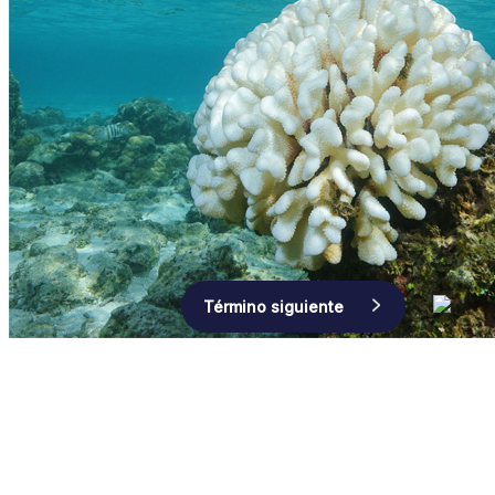
Navegación
Término siguiente
de
entradas