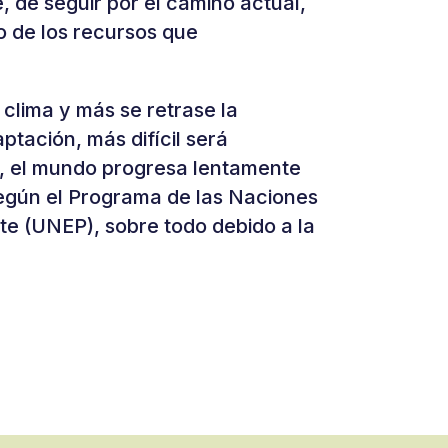
 de seguir por el camino actual,
o de los recursos que
clima y más se retrase la
ptación, más difícil será
, el mundo progresa lentamente
según el Programa de las Naciones
e (UNEP), sobre todo debido a la