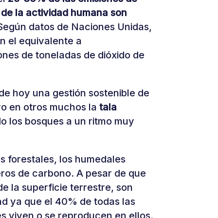
 de la actividad humana son
 Según datos de Naciones Unidas,
n el equivalente a
nes de toneladas de dióxido de
de hoy una gestión sostenible de
ro en otros muchos la
tala
o los bosques a un ritmo muy
 forestales, los humedales
ros de carbono. A pesar de que
 la superficie terrestre, son
ad ya que el 40% de todas las
s viven o se reproducen en ellos.