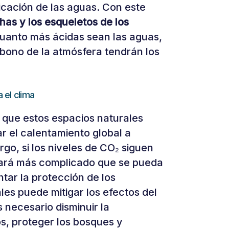
icación de las aguas. Con este
has y los esqueletos de los
anto más ácidas sean las aguas,
bono de la atmósfera tendrán los
 el clima
 que estos espacios naturales
ar el calentamiento global a
go, si los niveles de CO₂ siguen
tará más complicado que se pueda
ar la protección de los
les puede mitigar los efectos del
s necesario disminuir la
s, proteger los bosques y