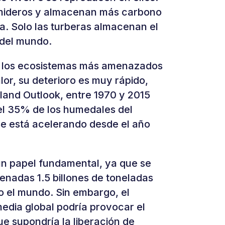
mideros y almacenan más carbono
a. Solo las turberas almacenan el
 del mundo.
e los ecosistemas más amenazados
alor, su deterioro es muy rápido,
land Outlook, entre 1970 y 2015
l 35% de los humedales del
se está acelerando desde el año
un papel fundamental, ya que se
enadas 1.5 billones de toneladas
o el mundo. Sin embargo, el
edia global podría provocar el
ue supondría la liberación de