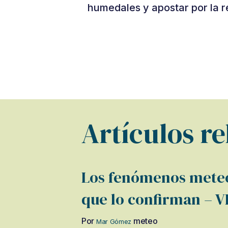
humedales y apostar por la r
Artículos r
Los fenómenos meteo
que lo confirman –
Por
meteo
Mar Gómez