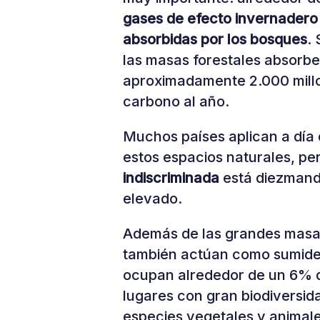
gases de efecto invernadero
absorbidas por los bosques
.
las masas forestales absorbe
aproximadamente 2.000 millo
carbono al año.
Muchos países aplican a día 
estos espacios naturales, pe
indiscriminada
está diezmand
elevado.
Además de las grandes masas
también actúan como sumide
ocupan alrededor de un 6% de
lugares con gran biodiversid
especies vegetales y animale