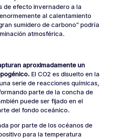
 de efecto invernadero a la
n enormemente al calentamiento
 gran sumidero de carbono” podría
aminación atmosférica.
pturan aproximadamente un
opogénico.
El CO2 es disuelto en la
 una serie de reacciones químicas,
 formando parte de la concha de
ambién puede ser fijado en el
rte del fondo oceánico.
ada por parte de los océanos de
positivo para la temperatura