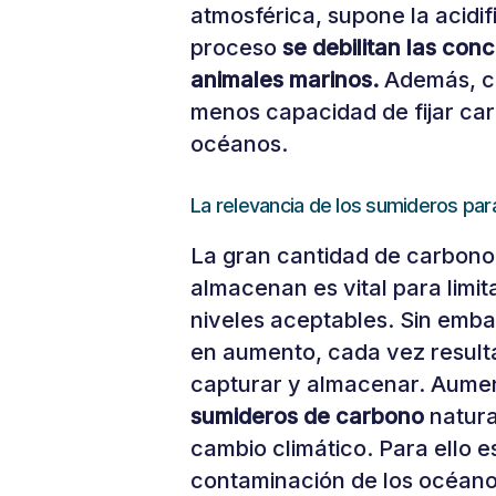
atmosférica, supone la acidif
proceso
se debilitan las conc
animales marinos.
Además, cu
menos capacidad de fijar car
océanos.
La relevancia de los sumideros para
La gran cantidad de carbono
almacenan es vital para limit
niveles aceptables. Sin embar
en aumento, cada vez resul
capturar y almacenar. Aument
sumideros de carbono
natura
cambio climático. Para ello e
contaminación de los océano