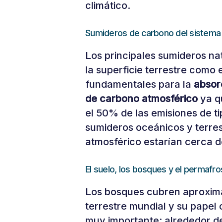
climático.
Sumideros de carbono del sistema 
Los principales sumideros na
la superficie terrestre como 
fundamentales para la
absor
de carbono atmosférico
ya q
el 50% de las emisiones de ti
sumideros oceánicos y terres
atmosférico estarían cerca d
El suelo, los bosques y el permafro
Los bosques cubren aproxim
terrestre mundial y su pape
muy importante: alrededor d