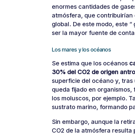
enormes cantidades de gases
atmósfera, que contribuiría
global. De este modo, este “
ser la mayor fuente de cont
Los mares y los océanos
Se estima que los océanos
ca
30% del CO2 de origen antr
superficie del océano y, tras
queda fijado en organismos,
los moluscos, por ejemplo. T
sustrato marino, formando pa
Sin embargo, aunque la retir
CO2 de la atmósfera resulta 