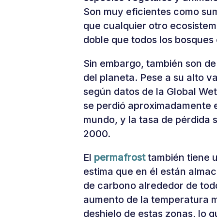
Son muy eficientes como su
que cualquier otro ecosistem
doble que todos los bosques
Sin embargo, también son d
del planeta. Pese a su alto v
según datos de la Global Wet
se perdió aproximadamente e
mundo, y la tasa de pérdida 
2000.
El
permafrost
también tiene 
estima que en él están almac
de carbono alrededor de tod
aumento de la temperatura m
deshielo de estas zonas, lo q