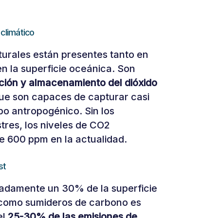
climático
turales están presentes tanto en
en la superficie oceánica. Son
ción y almacenamiento del dióxido
ue son capaces de capturar casi
po antropogénico. Sin los
tres, los niveles de CO2
e 600 ppm en la actualidad.
st
adamente un 30% de la superficie
l como sumideros de carbono es
el
25-30% de las emisiones de