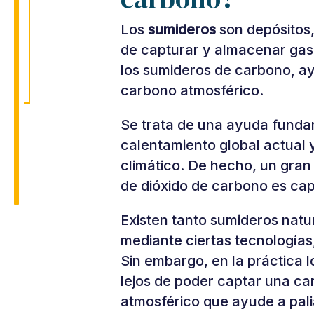
Los
sumideros
son depósitos,
de capturar y almacenar gase
los sumideros de carbono, ay
carbono atmosférico.
Se trata de una ayuda fundam
calentamiento global actual 
climático. De hecho, un gran
de dióxido de carbono es cap
Existen tanto sumideros natur
mediante ciertas tecnología
Sin embargo, en la práctica l
lejos de poder captar una ca
atmosférico que ayude a pali