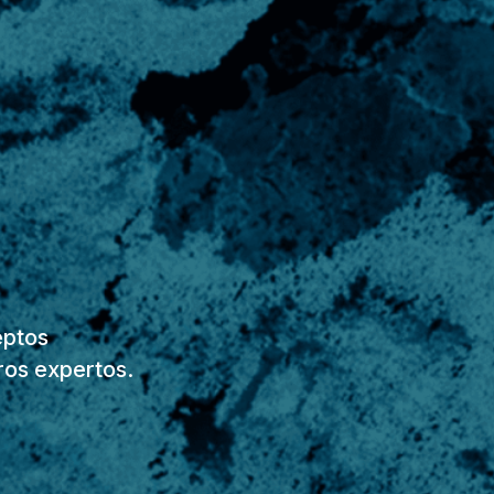
eptos
ros expertos.