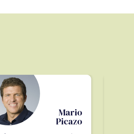
Mario
Picazo