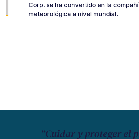
Corp. se ha convertido en la compañí
meteorológica a nivel mundial.
“Cuidar y proteger el 