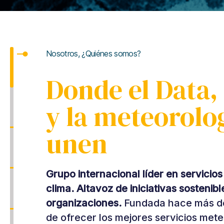
Nosotros, ¿Quiénes somos?
Donde el Data,
y la meteorolo
unen
Grupo internacional líder en servicio
clima. Altavoz de iniciativas sosteni
organizaciones.
Fundada hace más de
de ofrecer los mejores servicios met