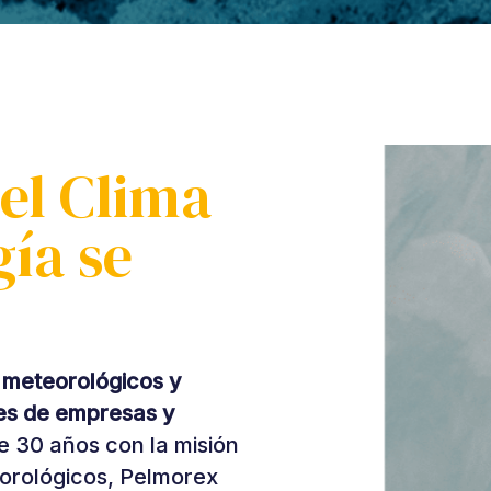
 el Clima
gía se
s meteorológicos y
bles de empresas y
 30 años con la misión
eorológicos, Pelmorex