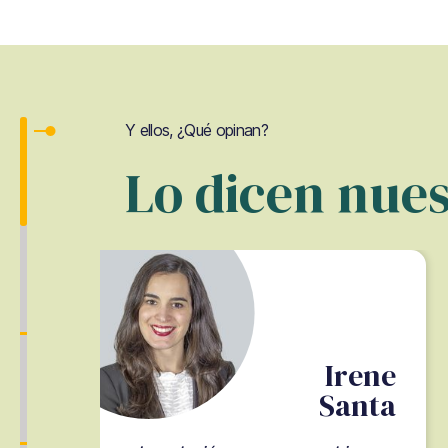
Y ellos, ¿Qué opinan?
Lo dicen nues
Irene
s
Santa