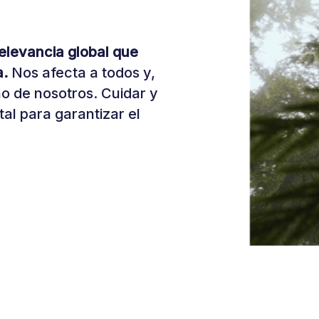
relevancia global que
a.
Nos afecta a todos y,
o de nosotros. Cuidar y
al para garantizar el