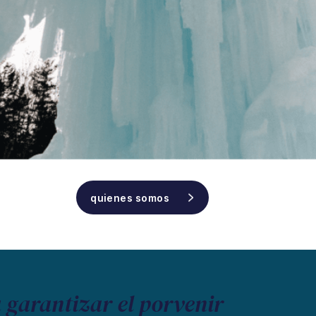
quienes somos
 garantizar el porvenir