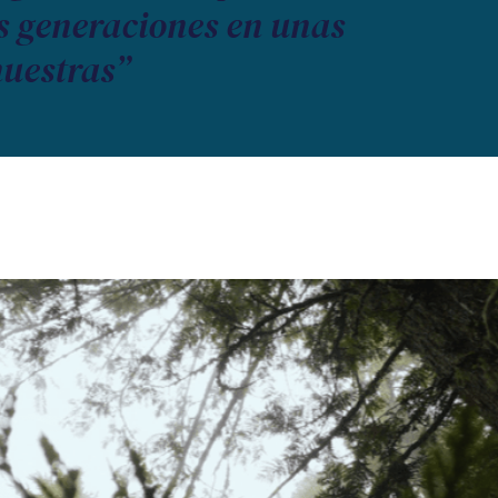
as generaciones en unas
nuestras”