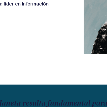
a líder en información
planeta resulta fundamental para