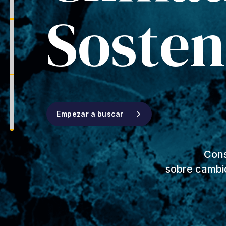
Sosten
Empezar a buscar
Cons
sobre cambio