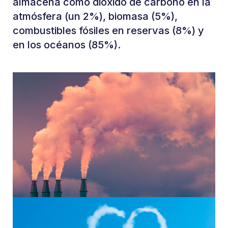
almacena como dióxido de carbono en la
atmósfera (un 2%), biomasa (5%),
combustibles fósiles en reservas (8%) y
en los océanos (85%).