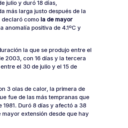
 julio y duró 18 días,
 más larga justo después de la
e declaró como
la de mayor
na anomalía positiva de 4.1ºC y
uración la que se produjo entre el
de 2003, con 16 días y la tercera
ntre el 30 de julio y el 15 de
n 3 olas de calor, la primera de
 que fue de las más tempranas que
 1981. Duró 8 días y afectó a 38
de mayor extensión desde que hay