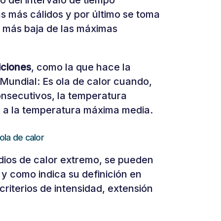
ro del intervalo de tiempo
as más cálidos y por último se toma
la más baja de las máximas
iciones
, como la que hace la
Mundial: Es ola de calor cuando,
onsecutivos, la temperatura
 a la temperatura máxima media.
ola de calor
dios de calor extremo, se pueden
l y como indica su definición en
riterios de intensidad, extensión