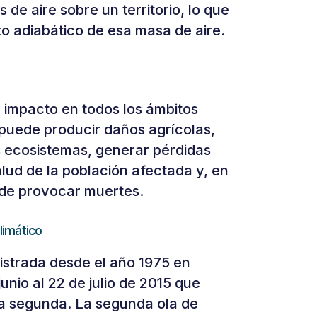
de aire sobre un territorio, lo que
o adiabático de esa masa de aire.
impacto en todos los ámbitos
puede producir daños agrícolas,
os ecosistemas, generar pérdidas
ud de la población afectada y, en
de provocar muertes.
limático
gistrada desde el año 1975 en
junio al 22 de julio de 2015 que
La segunda. La segunda ola de