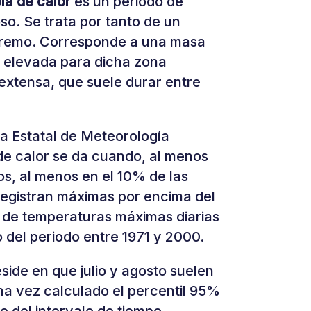
la de calor
es un periodo de
o. Se trata por tanto de un
remo. Corresponde a una masa
 elevada para dicha zona
extensa, que suele durar entre
a Estatal de Meteorología
de calor se da cuando, al menos
os, al menos en el 10% de las
registran máximas por encima del
e de temperaturas máximas diarias
o del periodo entre 1971 y 2000.
side en que julio y agosto suelen
na vez calculado el percentil 95%