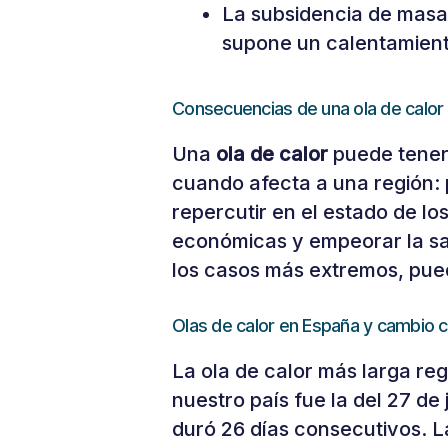
La subsidencia de masas 
supone un calentamient
Consecuencias de una ola de calor
Una
ola de calor
puede tener 
cuando afecta a una región: 
repercutir en el estado de l
económicas y empeorar la sal
los casos más extremos, pue
Olas de calor en España y cambio c
La ola de calor más larga re
nuestro país fue la del 27 de 
duró 26 días consecutivos. 