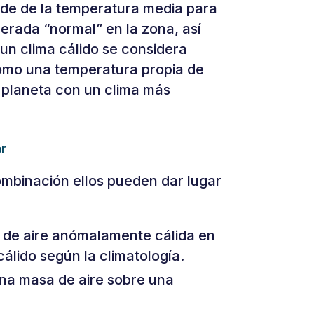
nde de la temperatura media para
derada “normal” en la zona, así
un clima cálido se considera
omo una temperatura propia de
l planeta con un clima más
or
combinación ellos pueden dar lugar
 de aire anómalamente cálida en
cálido según la climatología.
una masa de aire sobre una