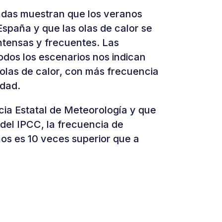
cadas muestran que los veranos
spaña y que las olas de calor se
ntensas y frecuentes. Las
odos los escenarios nos indican
olas de calor, con más frecuencia
idad.
ia Estatal de Meteorología y que
s del IPCC, la frecuencia de
os es 10 veces superior que a