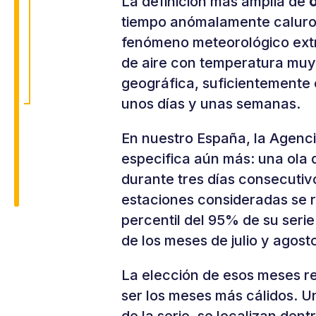
La definición más amplia de
o
tiempo anómalamente caluros
fenómeno meteorológico ext
de aire con temperatura muy
geográfica, suficientemente 
unos días y unas semanas.
En nuestro España, la Agenci
especifica aún más: una ola 
durante tres días consecutiv
estaciones consideradas se 
percentil del 95% de su seri
de los meses de julio y agost
La elección de esos meses re
ser los meses más cálidos. U