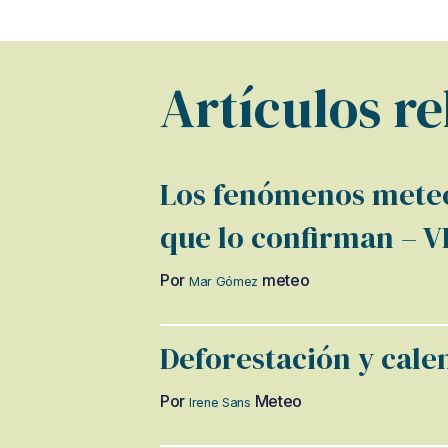
Artículos r
Los fenómenos meteo
que lo confirman –
Por
meteo
Mar Gómez
Deforestación y cale
Por
Meteo
Irene Sans