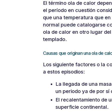
El término ola de calor depe
el período en cuestión consi
que una temperatura que en 
normal puede catalogarse c
ola de calor en otro lugar de
templado.
Causas que originan una ola de cal
Los siguiente factores o la 
a estos episodios:
La llegada de una masa
un periodo ya de por sí 
El recalentamiento de 
superficie continental.