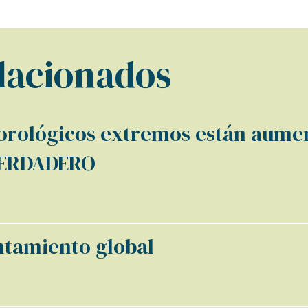
elacionados
rológicos extremos están aumen
 VERDADERO
ntamiento global