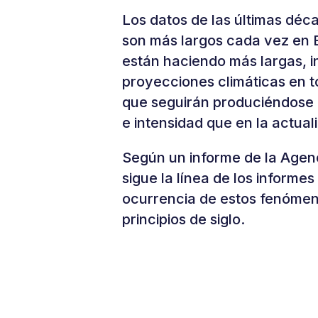
Los datos de las últimas dé
son más largos cada vez en E
están haciendo más largas, i
proyecciones climáticas en t
que seguirán produciéndose 
e intensidad que en la actual
Según un informe de la Agenc
sigue la línea de los informe
ocurrencia de estos fenómen
principios de siglo.