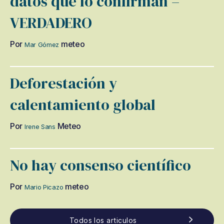
datos que lo confirman –
VERDADERO
Por
meteo
Mar Gómez
Deforestación y
calentamiento global
Por
Meteo
Irene Sans
No hay consenso científico
Por
meteo
Mario Picazo
Todos los articulos