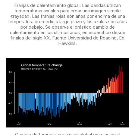
Franjas de calentamiento global. Las bandas utilizan
temperaturas anuales para crear una imagen simple
«rayada». Las franjas rojas son años por encima de una
temperatura promedio a largo plazo y las azules son años
por debajo. Se observa el drástico cambio de
calentamiento en los últimos años, en específico desde
finales del siglo XX. Fuente Universidad de Reading, Ed
Hawkins.
Cambio de temperatura a nivel global en relación al