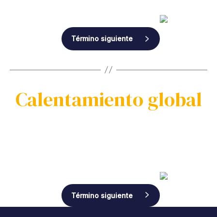
Término siguiente
Calentamiento global
Término siguiente